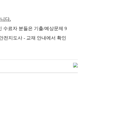
랍니다.
인 수료자 분들은 기출/예상문제 9
난안전지도사 - 교재 안내에서 확인