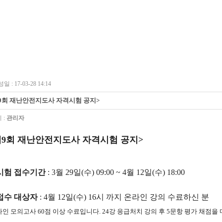
여하기
사업분야
보수교육
안전교육
협
일 : 17-03-28 14:14
9회 재난안전지도사 자격시험 공지>
 :
관리자
제9회 재난안전지도사 자격시험 공지>
시험 접수기간
: 3월 29일(수) 09:00 ~ 4월 12일(수) 18:00
--
접수 대상자
: 4월 12일(수) 16시 까지 온라인 강의 수료하신 분
라인 모의고사 60점 이상 수료입니다. 24강 응급처치 강의 후 5문항 평가 채점