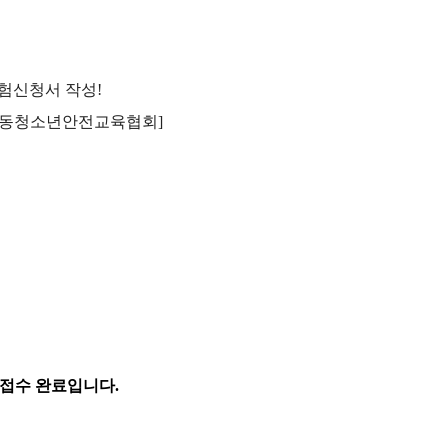
시험신청서 작성!
사)한국아동청소년안전교육협회]
 접수 완료입니다.