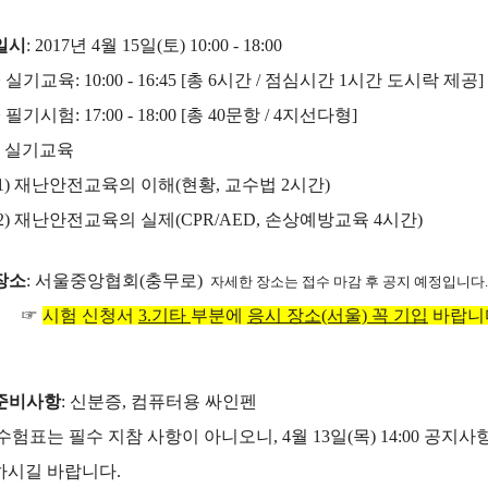
일시
: 2017년 4월 15일(토) 10:00 - 18:00
 실기교육: 10:00 - 16:45 [총 6시간 / 점심시간 1시간 도시락 제공]
 필기시험: 17:00 - 18:00 [총 40문항 / 4지선다형]
 실기교육
) 재난안전교육의 이해(현황, 교수법 2시간)
) 재난안전교육의 실제(CPR/AED, 손상예방교육 4시간)
-
장소
: 서울중앙협회(충무로)
자세한 장소는 접수 마감 후 공지 예정입니다.
☞
시험 신청서
3.기타
부분에
응시 장소(서울) 꼭 기입
바랍니
-
준비사항
: 신분증, 컴퓨터용 싸인펜
수험표는 필수 지참 사항이 아니오니, 4월 13일(목) 14:00 공
하시길 바랍니다.