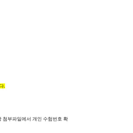
다.
지사항 첨부파일에서 개인 수험번호 확