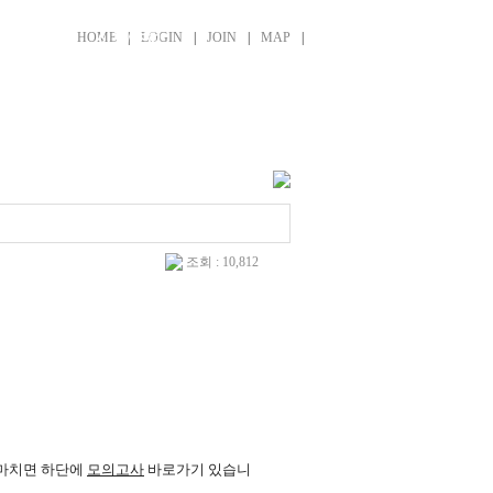
HOME
LOGIN
JOIN
MAP
회소식
신청/조회
조회 : 10,812
을 마치면 하단에
모의고사
바로가기 있습니