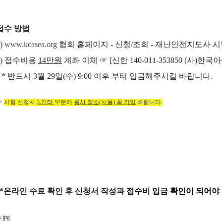
-
접수 방법
)
www.kcasea.org
협회 홈페이지 - 신청/조회 - 재난안전지도사 
2) 접수비용
14만원
계좌 이체
☞ [신한 140-011-353850 (
반드시 3월 29일(수) 9:00 이후 부터 입금해주시길 바랍니다.
☞
시험 신청서
3.기타
부분에
응시 장소(서울) 꼭 기입
바랍니다.
*온라인 수료 확인 후 신청서 작성과
접수비 입금 확인이 되어야