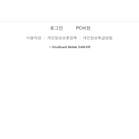
로그인
PC버전
이용약관
|
개인정보보호정책
|
개인정보취급방침
©
GnuBoard Mobile G4M.KR